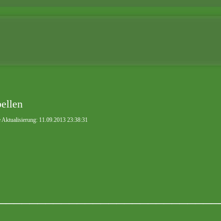
ellen
e Aktualisierung: 11.09.2013 23:38:31
____________________________