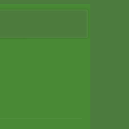
__________________