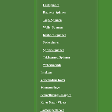
Laufspinnen
Radnetz- Spinnen
Jagd- Spinnen
Wolfs- Spinnen
Krabben-Spinnen
Sackspinnen
Spring- Spinnen
Trichternetz Spinnen
Weberknechte
Insekten
Verschiedene Käfer
Schmetterlinge
Schmetterlings- Raupen
Kurze Natur-Videos
Blattwespenlarven