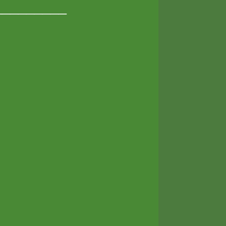
_________