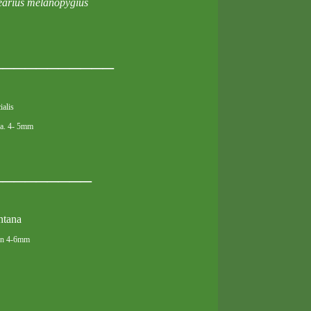
earius melanopygius
___________
ialis
ca. 4- 5mm
_________
ntana
en 4-6mm