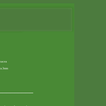
nacea
 ca.3mm
_________