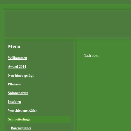
Menü
Nach oben
Willkommen
Award 2014
Neu hinzu gefügt
Pflanzen
Spinnenarten
Insekten
Verschiedene Käfer
Schmetterlinge
Bärenspinner