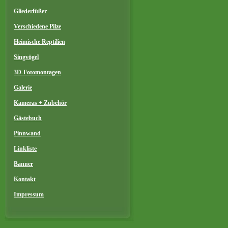
Gliederfüßer
Verschiedene Pilze
Heimische Reptilien
Singvögel
3D-Fotomontagen
Galerie
Kameras + Zubehör
Gästebuch
Pinnwand
Linkliste
Banner
Kontakt
Impressum