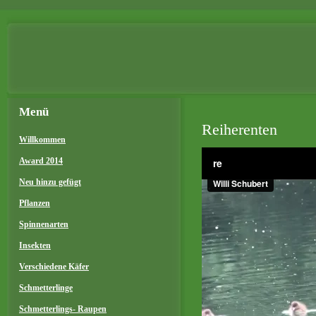
Menü
Reiherenten
Willkommen
Award 2014
Neu hinzu gefügt
Pflanzen
Spinnenarten
Insekten
Verschiedene Käfer
Schmetterlinge
Schmetterlings- Raupen