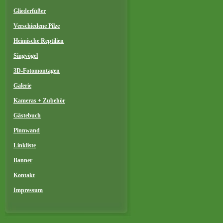
Gliederfüßer
Verschiedene Pilze
Heimische Reptilien
Singvögel
3D-Fotomontagen
Galerie
Kameras + Zubehör
Gästebuch
Pinnwand
Linkliste
Banner
Kontakt
Impressum