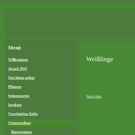
Menü
Weißlinge
Willkommen
Award 2014
Neu hinzu gefügt
Pflanzen
Spinnenarten
Nach oben
Insekten
Verschiedene Käfer
Schmetterlinge
Bärenspinner