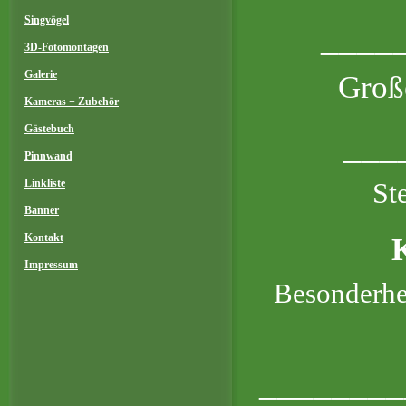
Singvögel
_____
3D-Fotomontagen
Galerie
Groß
Kameras + Zubehör
Gästebuch
___
Pinnwand
Linkliste
St
Banner
Kontakt
Impressum
Besonderhe
________