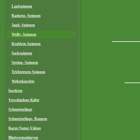
Laufspinnen
Radnetz- Spinnen
Jagd- Spinnen
____
Wolfs- Spinnen
Krabben-Spinnen
Sackspinnen
Spring- Spinnen
Trichternetz Spinnen
__
Weberknechte
Insekten
Verschiedene Käfer
Schmetterlinge
Schmetterlings- Raupen
Kurze Natur-Videos
Blattwespenlarven